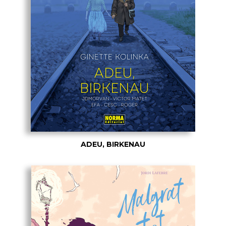
ADEU, BIRKENAU