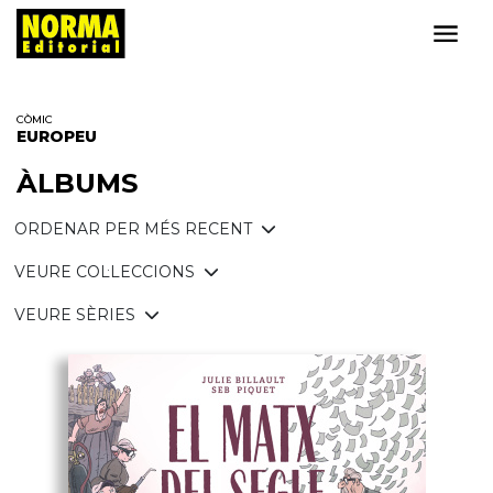
CÒMIC
EUROPEU
ÀLBUMS
ORDENAR PER MÉS RECENT
VEURE COL·LECCIONS
VEURE SÈRIES