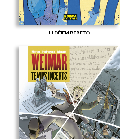
LI DÈIEM BEBETO