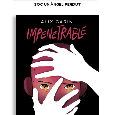
SOC UN ÀNGEL PERDUT