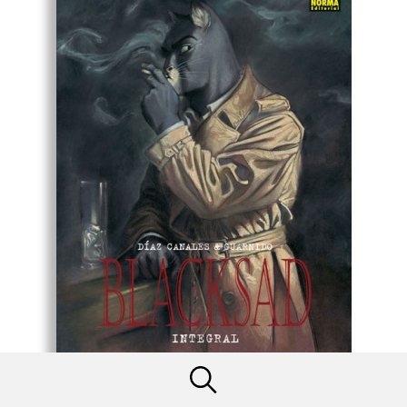
BLACKSAD INTEGRAL (ED. EN CATALÀ)