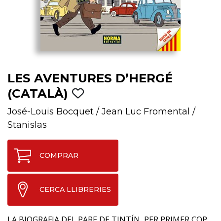
LES AVENTURES D’HERGÉ
(CATALÀ)
José-Louis Bocquet
/
Jean Luc Fromental
/
Stanislas
COMPRAR
CERCA LLIBRERIES
LA BIOGRAFIA DEL PARE DE TINTÍN, PER PRIMER COP