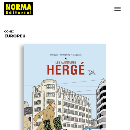
CÒMIC
EUROPEU