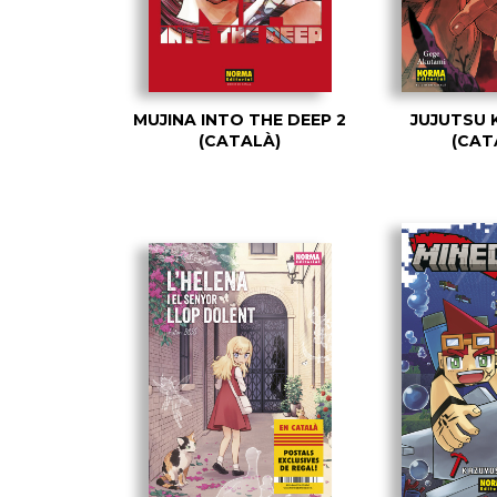
MUJINA INTO THE DEEP 2
JUJUTSU 
(CATALÀ)
(CAT