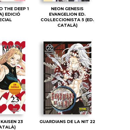
O THE DEEP 1
NEON GENESIS
) EDICIÓ
EVANGELION ED.
ECIAL
COL·LECCIONISTA 5 (ED.
CATALÀ)
KAISEN 23
GUARDIANS DE LA NIT 22
ATALÀ)