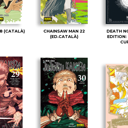
8 (CATALÀ)
CHAINSAW MAN 22
DEATH N
(ED.CATALÀ)
EDITION:
CU