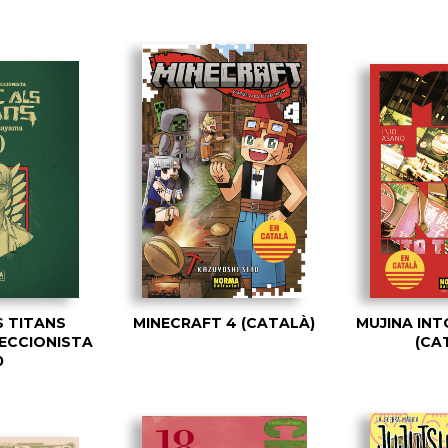
S TITANS
MINECRAFT 4 (CATALÀ)
MUJINA INT
LECCIONISTA
(CA
0