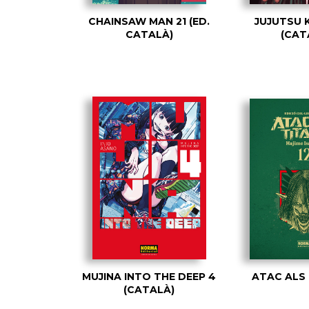
CHAINSAW MAN 21 (ED.
JUJUTSU 
CATALÀ)
(CAT
MUJINA INTO THE DEEP 4
ATAC ALS 
(CATALÀ)