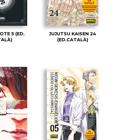
TE 5 (ED.
JUJUTSU KAISEN 24
ALÀ)
(ED.CATALÀ)