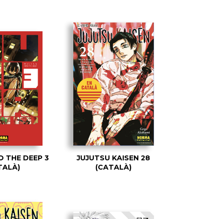
O THE DEEP 3
JUJUTSU KAISEN 28
TALÀ)
(CATALÀ)