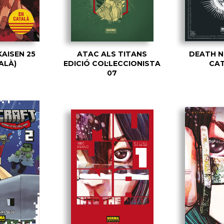
KAISEN 25
ATAC ALS TITANS
DEATH NO
ALÀ)
EDICIÓ COL·LECCIONISTA
CAT
07