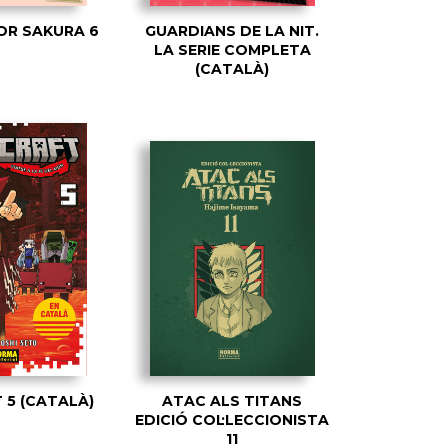
R SAKURA 6
GUARDIANS DE LA NIT.
LA SERIE COMPLETA
(CATALÀ)
 5 (CATALÀ)
ATAC ALS TITANS
EDICIÓ COL·LECCIONISTA
11