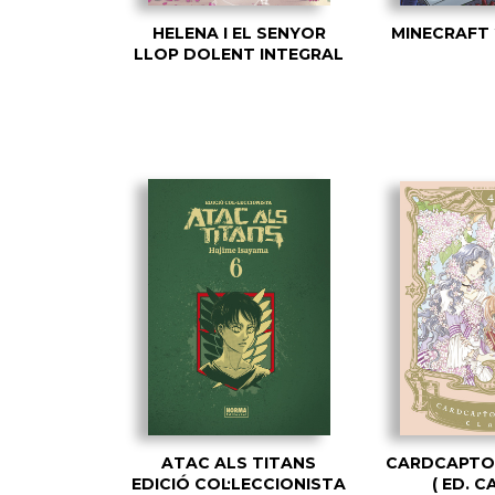
HELENA I EL SENYOR
MINECRAFT 
LLOP DOLENT INTEGRAL
ATAC ALS TITANS
CARDCAPTO
EDICIÓ COL·LECCIONISTA
( ED. 