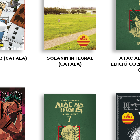
3 (CATALÀ)
SOLANIN INTEGRAL
ATAC AL
(CATALÀ)
EDICIÓ COL