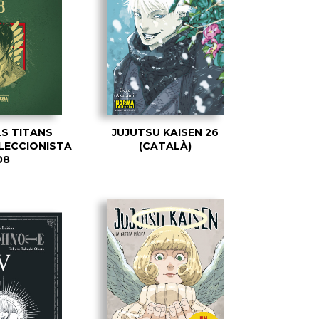
S TITANS
JUJUTSU KAISEN 26
·LECCIONISTA
(CATALÀ)
08