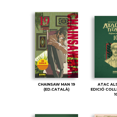
CHAINSAW MAN 19
ATAC AL
(ED.CATALÀ)
EDICIÓ COL·
1