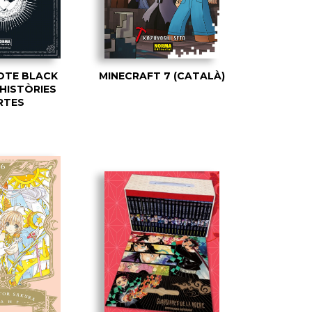
OTE BLACK
MINECRAFT 7 (CATALÀ)
 HISTÒRIES
RTES