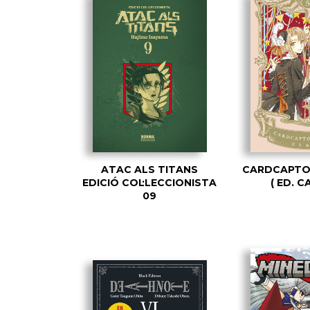
ATAC ALS TITANS
CARDCAPTO
EDICIÓ COL·LECCIONISTA
( ED. 
09