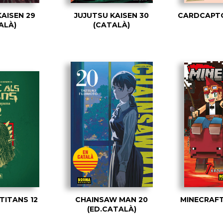
KAISEN 29
JUJUTSU KAISEN 30
CARDCAPTO
ALÀ)
(CATALÀ)
TITANS 12
CHAINSAW MAN 20
MINECRAFT
(ED.CATALÀ)