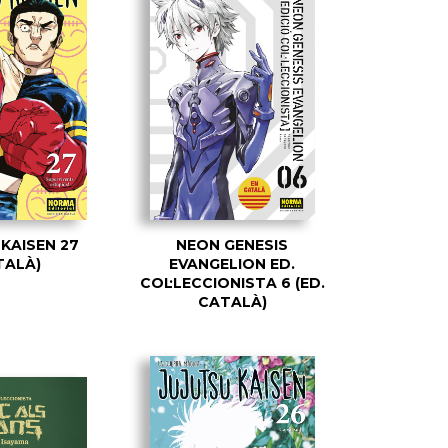
KAISEN 27
NEON GENESIS
TALÀ)
EVANGELION ED.
COL·LECCIONISTA 6 (ED.
CATALÀ)