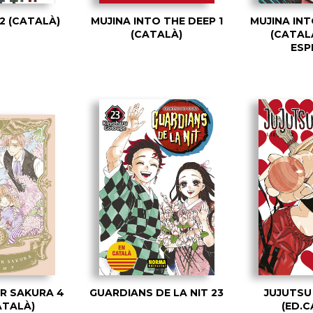
2 (CATALÀ)
MUJINA INTO THE DEEP 1
MUJINA INT
(CATALÀ)
(CATALA
ESP
R SAKURA 4
GUARDIANS DE LA NIT 23
JUJUTSU 
CATALÀ)
(ED.C