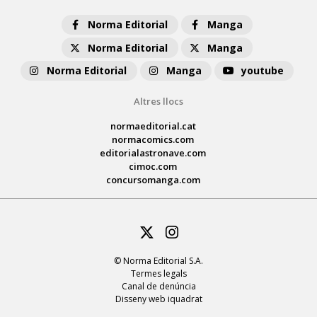
Norma Editorial
Manga
Norma Editorial
Manga
Norma Editorial
Manga
youtube
Altres llocs
normaeditorial.cat
normacomics.com
editorialastronave.com
cimoc.com
concursomanga.com
Twitter
Instagram
© Norma Editorial S.A.
Termes legals
Canal de denúncia
Disseny web iquadrat