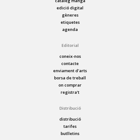
catàleg manga
edició digital
gèneres
etiquetes
agenda
Editorial
coneix-nos
contacte
enviament d'arts
borsa de treball
on comprar
registra't
Distribució
distribució
tarifes
butlletins