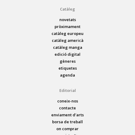
Catàleg
novetats
pròximament
catàleg europeu
catàleg americà
catàleg manga
edició digital
gèneres
etiquetes
agenda
Editorial
coneix-nos
contacte
enviament d'arts
borsa de treball
on comprar