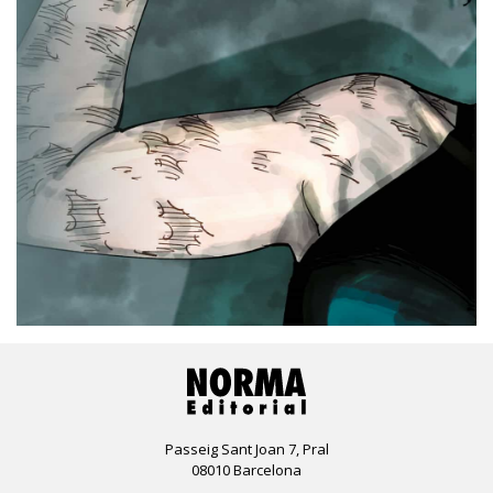
Passeig Sant Joan 7, Pral
08010 Barcelona