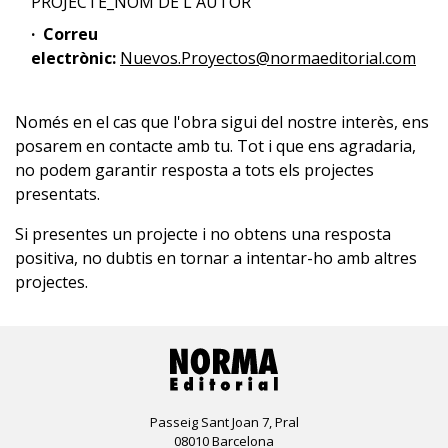
PROJECTE_NOM DE L'AUTOR
Correu
electrònic:
Nuevos.Proyectos@normaeditorial.com
Només en el cas que l'obra sigui del nostre interès, ens
posarem en contacte amb tu. Tot i que ens agradaria,
no podem garantir resposta a tots els projectes
presentats.
Si presentes un projecte i no obtens una resposta
positiva, no dubtis en tornar a intentar-ho amb altres
projectes.
Passeig Sant Joan 7, Pral
08010 Barcelona