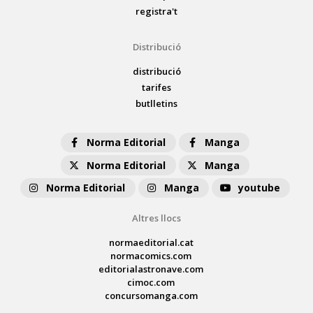
registra't
Distribució
distribució
tarifes
butlletins
Norma Editorial
Manga
Norma Editorial
Manga
Norma Editorial
Manga
youtube
Altres llocs
normaeditorial.cat
normacomics.com
editorialastronave.com
cimoc.com
concursomanga.com