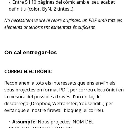
Entre 5 i 10 pàgines del còmic amb el seu acabat
definitiu (color, ByN, 2 tintes...).
No necessitem veure ni rebre originals, un PDF amb tots els
elements anteriorment esmentats és suficient.
On cal entregar-los
CORREU ELECTRÒNIC
Recomanem a tots els interessats que ens enviïn els
seus projectes en format PDF, per correu electrònic i en
la mesura del possible a través d'un enllaç de
descàrrega (Dropbox, Wetransfer, Yousendit...) per
evitar que el nostre firewall bloquegi el correu.
Assumpte:
Nous projectes_NOM DEL