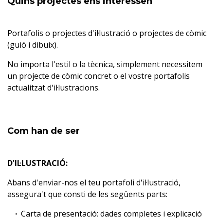
Quins projectes ens interessen
Portafolis o projectes d'il·lustració o projectes de còmic
(guió i dibuix).
No importa l'estil o la tècnica, simplement necessitem
un projecte de còmic concret o el vostre portafolis
actualitzat d'il·lustracions.
Com han de ser
D'IL·LUSTRACIÓ:
Abans d'enviar-nos el teu portafoli d'il·lustració,
assegura't que consti de les següents parts:
Carta de presentació: dades completes i explicació