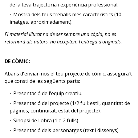
de la teva trajectòria i experiència professional.
Mostra dels teus treballs més característics (10
imatges, aproximadament).
El material lliurat ha de ser sempre una còpia, no es
retornarà als autors, no acceptem l'entrega d'originals.
DE CÒMIC:
Abans d'enviar-nos el teu projecte de còmic, assegura't
que consti de les següents parts:
Presentació de l'equip creatiu.
Presentació del projecte (1/2 full: estil, quantitat de
pàgines, continuïtat, estat del projecte).
Sinopsi de l'obra (1 o 2 fulls).
Presentació dels personatges (text i dissenys).