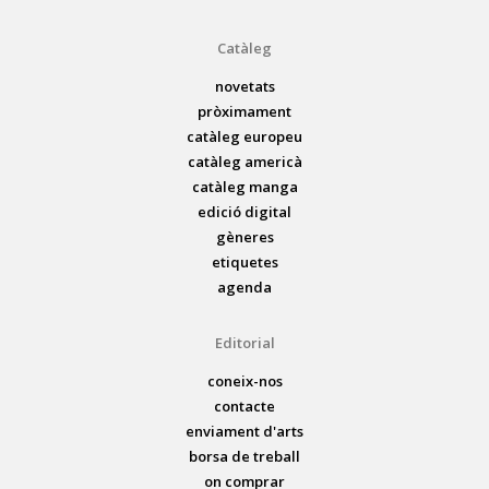
Catàleg
novetats
pròximament
catàleg europeu
catàleg americà
catàleg manga
edició digital
gèneres
etiquetes
agenda
Editorial
coneix-nos
contacte
enviament d'arts
borsa de treball
on comprar