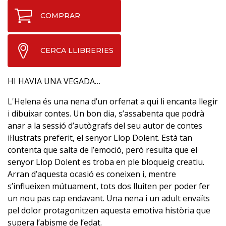
COMPRAR
CERCA LLIBRERIES
HI HAVIA UNA VEGADA…
L'Helena és una nena d’un orfenat a qui li encanta llegir
i dibuixar contes. Un bon dia, s’assabenta que podrà
anar a la sessió d’autògrafs del seu autor de contes
il·lustrats preferit, el senyor Llop Dolent. Està tan
contenta que salta de l’emoció, però resulta que el
senyor Llop Dolent es troba en ple bloqueig creatiu.
Arran d’aquesta ocasió es coneixen i, mentre
s’influeixen mútuament, tots dos lluiten per poder fer
un nou pas cap endavant. Una nena i un adult envaïts
pel dolor protagonitzen aquesta emotiva història que
supera l’abisme de l’edat.