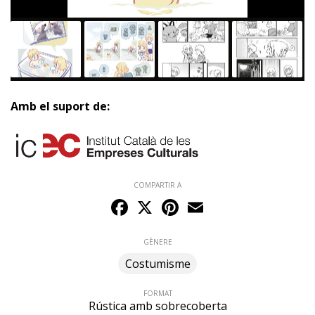
Amb el suport de:
COMPARTIR A
Facebook
X
Pinterest
Email
GÈNERE
Costumisme
FORMAT
Rústica amb sobrecoberta