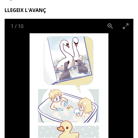
LLEGEIX L'AVANÇ
1
/
10