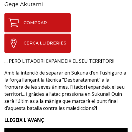
Gege Akutami
COMPRAR
CERCA LLIBRERIES
… PERÒ L’ITADORI EXPANDEIX EL SEU TERRITORI!
Amb la intenció de separar en Sukuna d’en Fushiguro a
la força llançant la tècnica “Desbaratament” a la
frontera de les seves ànimes, l’Itadori expandeix el seu
territori... i gràcies a l’atac pressiona en Sukuna!! Quin
serà l’últim as a la màniga que marcarà el punt final
d’aquesta batalla contra les malediccions?!
LLEGEIX L'AVANÇ