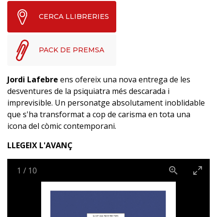
CERCA LLIBRERIES
PACK DE PREMSA
Jordi Lafebre
ens ofereix una nova entrega de les
desventures de la psiquiatra més descarada i
imprevisible. Un personatge absolutament inoblidable
que s'ha transformat a cop de carisma en tota una
icona del còmic contemporani.
LLEGEIX L'AVANÇ
1
/
10