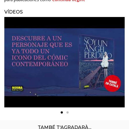
VÍDEOS
TAMBÉ T'AGRADARÀ...