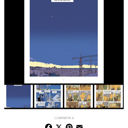
COMPARTIR A
Facebook
X
Pinterest
Email