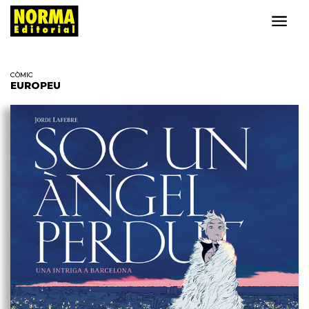
CÒMIC
EUROPEU