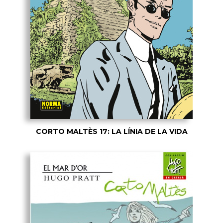
CORTO MALTÈS 17: LA LÍNIA DE LA VIDA