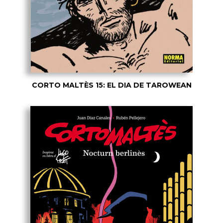
CORTO MALTÈS 15: EL DIA DE TAROWEAN