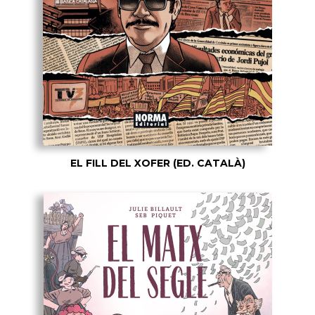
EL FILL DEL XOFER (ED. CATALÀ)