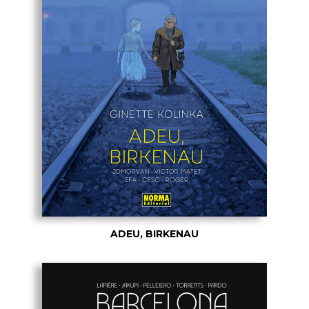
ADEU, BIRKENAU