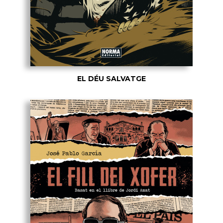
EL DÉU SALVATGE