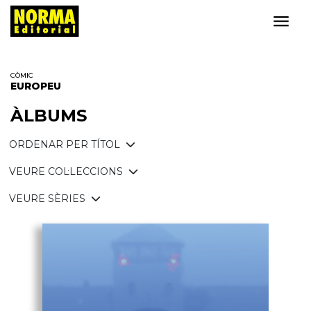
CÒMIC
EUROPEU
ÀLBUMS
ORDENAR PER TÍTOL
VEURE COL·LECCIONS
VEURE SÈRIES