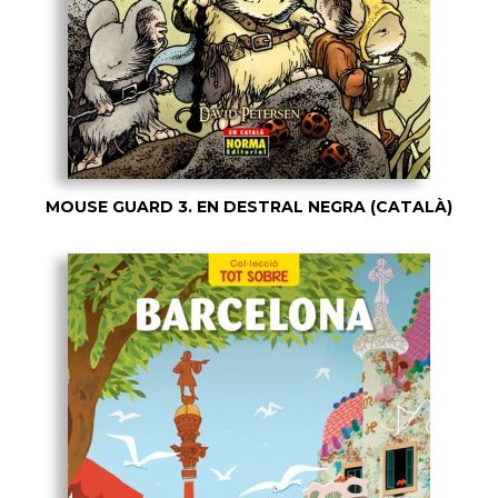
MOUSE GUARD 3. EN DESTRAL NEGRA (CATALÀ)