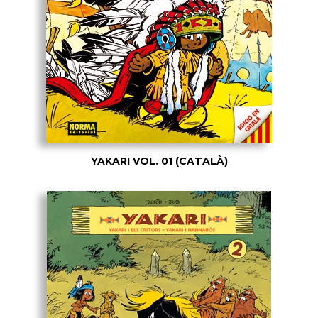
YAKARI VOL. 01 (CATALÀ)