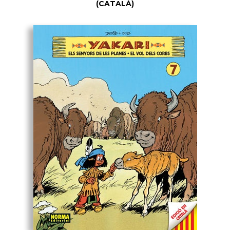
(CATALÀ)