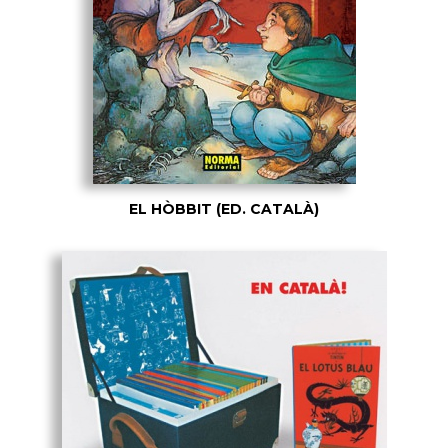
EL HÒBBIT (ED. CATALÀ)