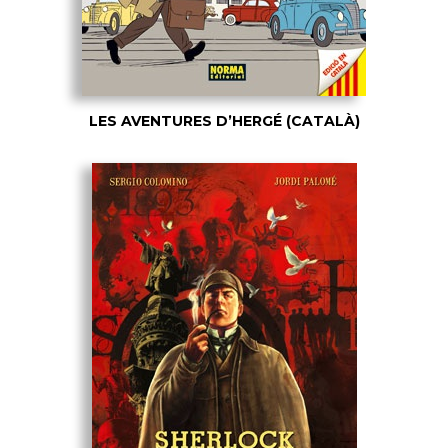
LES AVENTURES D’HERGÉ (CATALÀ)