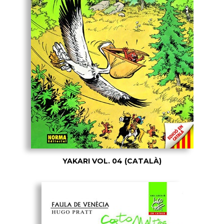
YAKARI VOL. 04 (CATALÀ)