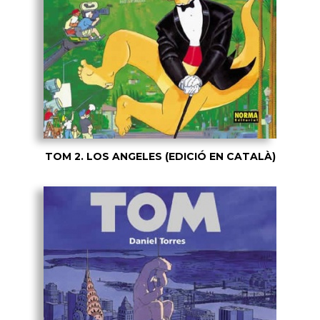
TOM 2. LOS ANGELES (EDICIÓ EN CATALÀ)