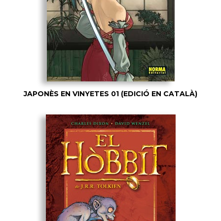
JAPONÈS EN VINYETES 01 (EDICIÓ EN CATALÀ)