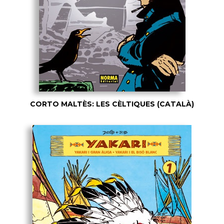
CORTO MALTÈS: LES CÈLTIQUES (CATALÀ)