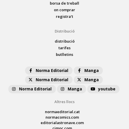
borsa de treball
on comprar
registra't
Distribució
distribució
tarifes
butlletins
Norma Editorial
Manga
Norma Editorial
Manga
Norma Editorial
Manga
youtube
Altres llocs
normaeditorial.cat
normacomics.com
editorialastronave.com
cimoc.com