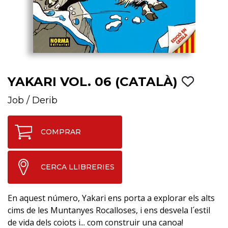
YAKARI VOL. 06 (CATALÀ)
Job
/
Derib
COMPRAR
CERCA LLIBRERIES
En aquest número, Yakari ens porta a explorar els alts
cims de les Muntanyes Rocalloses, i ens desvela l´estil
de vida dels coiots i... com construir una canoa!