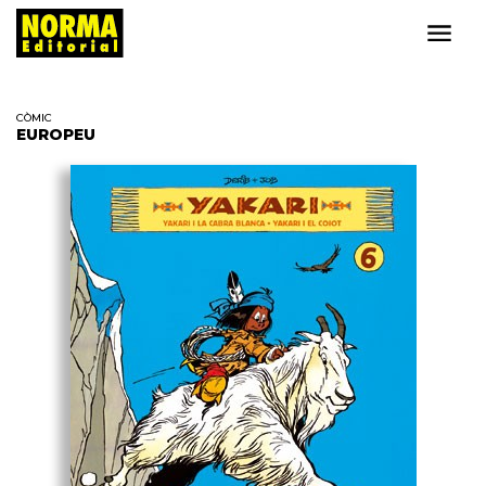
CÒMIC
EUROPEU