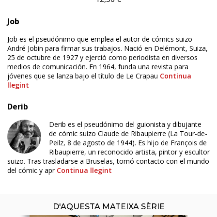
Job
Job es el pseudónimo que emplea el autor de cómics suizo
André Jobin para firmar sus trabajos. Nació en Delémont, Suiza,
25 de octubre de 1927 y ejerció como periodista en diversos
medios de comunicación. En 1964, funda una revista para
jóvenes que se lanza bajo el título de Le Crapau
Continua
llegint
Derib
Derib es el pseudónimo del guionista y dibujante
de cómic suizo Claude de Ribaupierre (La Tour-de-
Peilz, 8 de agosto de 1944). Es hijo de François de
ÚLTIM NÚMERO PUBLICAT
Ribaupierre, un reconocido artista, pintor y escultor
suizo. Tras trasladarse a Bruselas, tomó contacto con el mundo
del cómic y apr
Continua llegint
D'AQUESTA MATEIXA SÈRIE