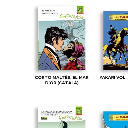
CORTO MALTÈS: EL MAR
YAKARI VOL.
D’OR (CATALÀ)