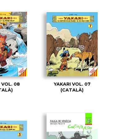
 VOL. 08
YAKARI VOL. 07
TALÀ)
(CATALÀ)