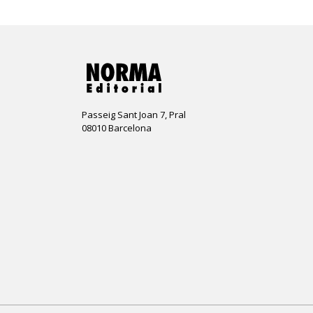
Passeig Sant Joan 7, Pral
08010 Barcelona