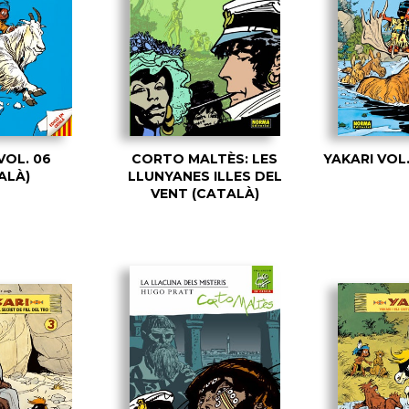
VOL. 06
CORTO MALTÈS: LES
YAKARI VOL.
ALÀ)
LLUNYANES ILLES DEL
VENT (CATALÀ)