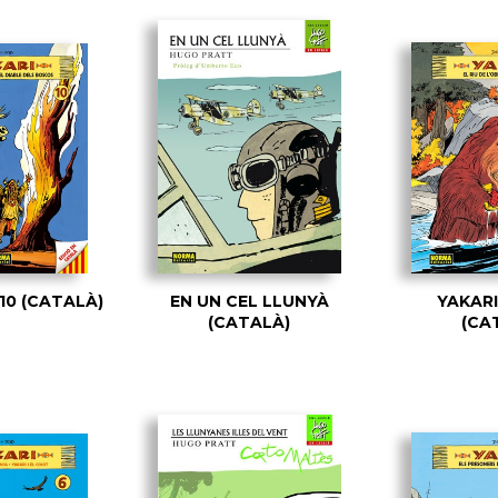
 10 (CATALÀ)
EN UN CEL LLUNYÀ
YAKARI
(CATALÀ)
(CA