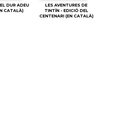
: EL DUR ADEU
LES AVENTURES DE
EN CATALÀ)
TINTÍN - EDICIÓ DEL
CENTENARI (EN CATALÀ)