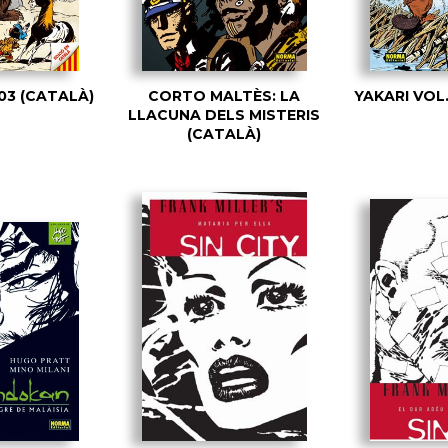
 03 (CATALÀ)
CORTO MALTÈS: LA
YAKARI VOL.
LLACUNA DELS MISTERIS
(CATALÀ)