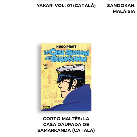
YAKARI VOL. 01 (CATALÀ)
SANDOKAN: 
MALÀISIA
CORTO MALTÈS: LA
CASA DAURADA DE
SAMARKANDA (CATALÀ)