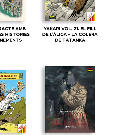
RACTE AMB
YAKARI VOL. 21. EL FILL
ES HISTÒRIES
DE L’ÀLIGA – LA CÒLERA
ENEMENTS
DE TATANKA