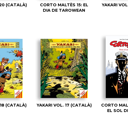
 20 (CATALÀ)
CORTO MALTÈS 15: EL
YAKARI VOL.
DIA DE TAROWEAN
 18 (CATALÀ)
YAKARI VOL. 17 (CATALÀ)
CORTO MALT
EL SOL D