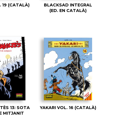
 19 (CATALÀ)
BLACKSAD INTEGRAL
(ED. EN CATALÀ)
ÈS 13: SOTA
YAKARI VOL. 16 (CATALÀ)
E MITJANIT