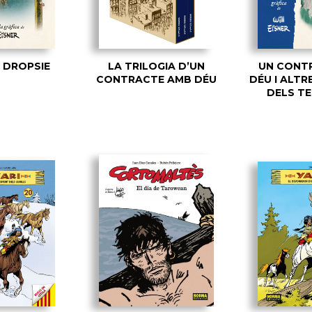
 DROPSIE
LA TRILOGIA D’UN
UN CONT
CONTRACTE AMB DÉU
DÉU I ALTR
DELS T