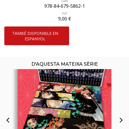
ISBN
978-84-679-5862-1
PVP
9,00 €
ÚLTIM NÚMERO PUBLICAT
TAMBÉ DISPONIBLE EN
ESPANYOL
D'AQUESTA MATEIXA SÈRIE