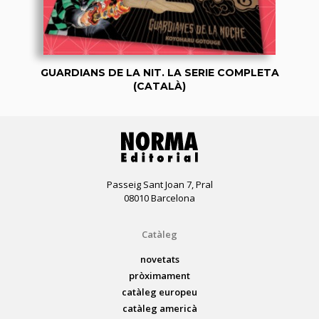
GUARDIANS DE LA NIT. LA SERIE COMPLETA
(CATALÀ)
Passeig Sant Joan 7, Pral
08010 Barcelona
Catàleg
novetats
pròximament
catàleg europeu
catàleg americà