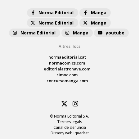
Norma Editorial
Manga
Norma Editorial
Manga
Norma Editorial
Manga
youtube
Altres llocs
normaeditorial.cat
normacomics.com
editorialastronave.com
cimoc.com
concursomanga.com
Twitter
Instagram
© Norma Editorial S.A.
Termes legals
Canal de denúncia
Disseny web iquadrat