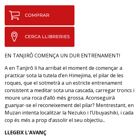
COMPRAR
CERCA LLIBRERIES
EN TANJIRÔ COMENÇA UN DUR ENTRENAMENT!
A en Tanjirô li ha arribat el moment de començar a
practicar sota la tutela d’en Himejima, el pilar de les
roques, que el sotmetrà a un estricte entrenament
consistent a meditar sota una cascada, carregar troncs i
moure una roca d’allò més grossa. Aconseguirà
guanyar-se el reconeixement del pilar? Mentrestant, en
Muzan intenta localitzar la Nezuko i l’Ubuyashiki, i cada
cop és més a prop d’assolir el seu objectiu...
LLEGEIX L'AVANÇ