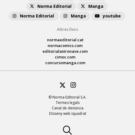
Norma Editorial
Manga
Norma Editorial
Manga
youtube
Altres llocs
normaeditorial.cat
normacomics.com
editorialastronave.com
cimoc.com
concursomanga.com
Twitter
Instagram
© Norma Editorial S.A.
Termes legals
Canal de denúncia
Disseny web iquadrat