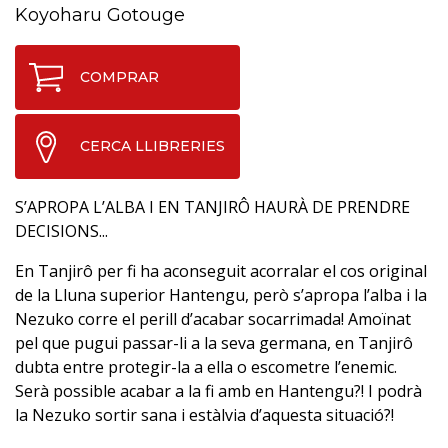
Koyoharu Gotouge
COMPRAR
CERCA LLIBRERIES
S’APROPA L’ALBA I EN TANJIRÔ HAURÀ DE PRENDRE
DECISIONS...
En Tanjirô per fi ha aconseguit acorralar el cos original
de la Lluna superior Hantengu, però s’apropa l’alba i la
Nezuko corre el perill d’acabar socarrimada! Amoïnat
pel que pugui passar-li a la seva germana, en Tanjirô
dubta entre protegir-la a ella o escometre l’enemic.
Serà possible acabar a la fi amb en Hantengu?! I podrà
la Nezuko sortir sana i estàlvia d’aquesta situació?!