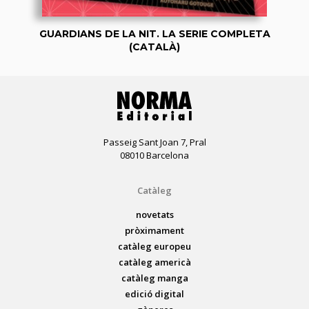
GUARDIANS DE LA NIT. LA SERIE COMPLETA
(CATALÀ)
Passeig Sant Joan 7, Pral
08010 Barcelona
Catàleg
novetats
pròximament
catàleg europeu
catàleg americà
catàleg manga
edició digital