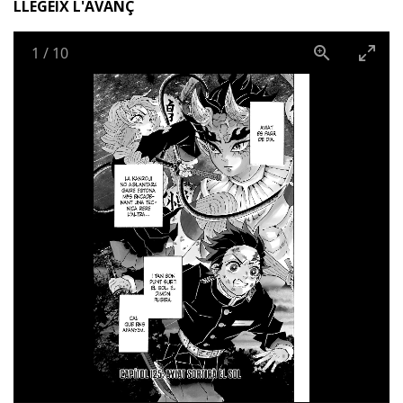
LLEGEIX L'AVANÇ
1
/
10