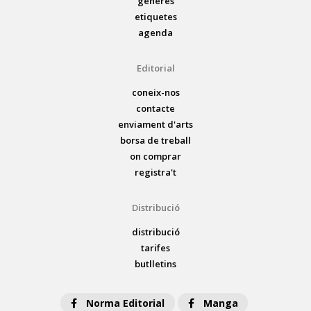
gèneres
etiquetes
agenda
Editorial
coneix-nos
contacte
enviament d'arts
borsa de treball
on comprar
registra't
Distribució
distribució
tarifes
butlletins
Norma Editorial
Manga