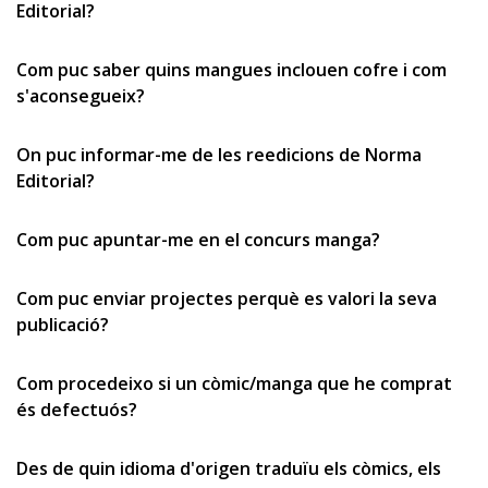
Editorial?
Com puc saber quins mangues inclouen cofre i com
s'aconsegueix?
On puc informar-me de les reedicions de Norma
Editorial?
Com puc apuntar-me en el concurs manga?
Com puc enviar projectes perquè es valori la seva
publicació?
Com procedeixo si un còmic/manga que he comprat
és defectuós?
Des de quin idioma d'origen traduïu els còmics, els