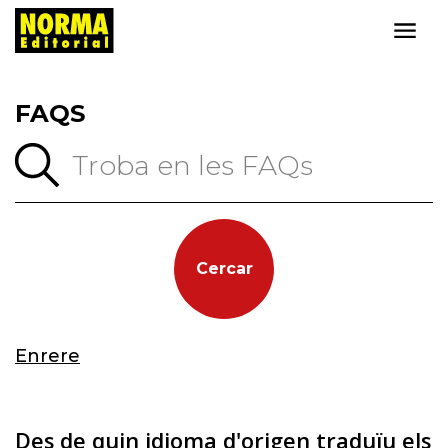
FAQS
Cercar
Enrere
Des de quin idioma d'origen traduïu els