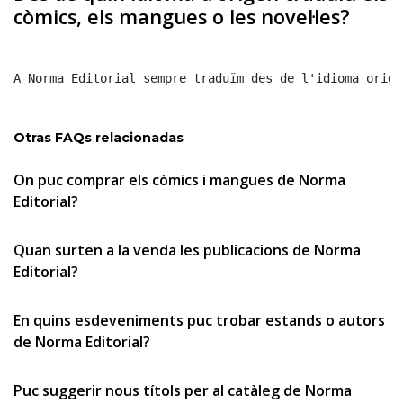
còmics, els mangues o les novel·les?
A Norma Editorial sempre traduïm des de l'idioma origi
Otras FAQs relacionadas
On puc comprar els còmics i mangues de Norma
Editorial?
Quan surten a la venda les publicacions de Norma
Editorial?
En quins esdeveniments puc trobar estands o autors
de Norma Editorial?
Puc suggerir nous títols per al catàleg de Norma