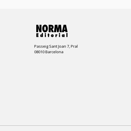
Passeig Sant Joan 7, Pral
08010 Barcelona