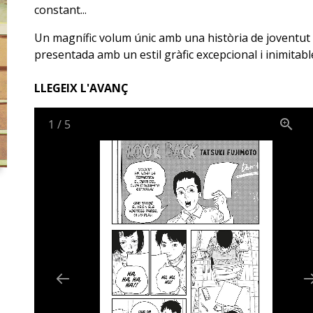
constant...
Un magnífic volum únic amb una història de joventut
presentada amb un estil gràfic excepcional i inimitabl
LLEGEIX L'AVANÇ
1
/
5