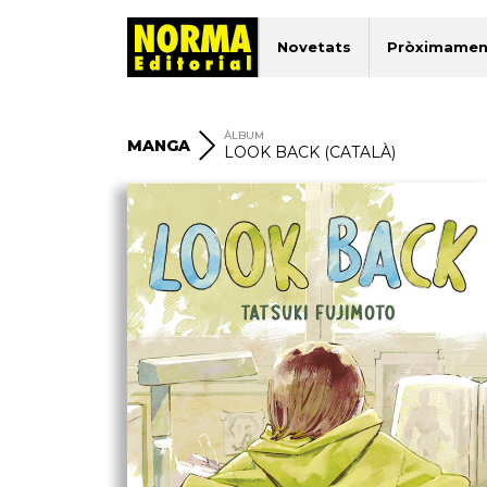
Novetats
Pròximamen
ÀLBUM
MANGA
LOOK BACK (CATALÀ)