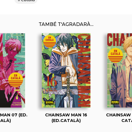
TAMBÉ T'AGRADARÀ...
MAN 07 (ED.
CHAINSAW MAN 16
CHAINSAW M
ALÀ)
(ED.CATALÀ)
CAT