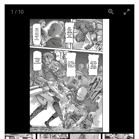
1
/
10