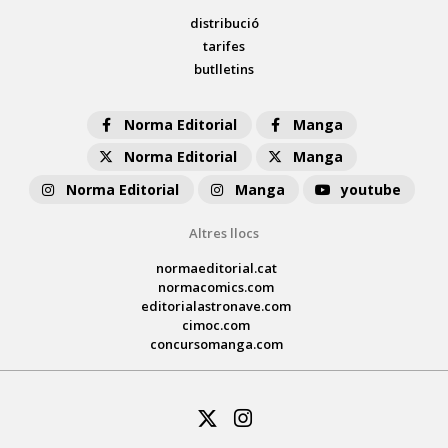
distribució
tarifes
butlletins
Norma Editorial
Manga
Norma Editorial
Manga
Norma Editorial
Manga
youtube
Altres llocs
normaeditorial.cat
normacomics.com
editorialastronave.com
cimoc.com
concursomanga.com
Twitter
Instagram