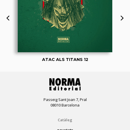
ATAC ALS TITANS 12
Passeig Sant Joan 7, Pral
08010 Barcelona
Catàleg
novetats