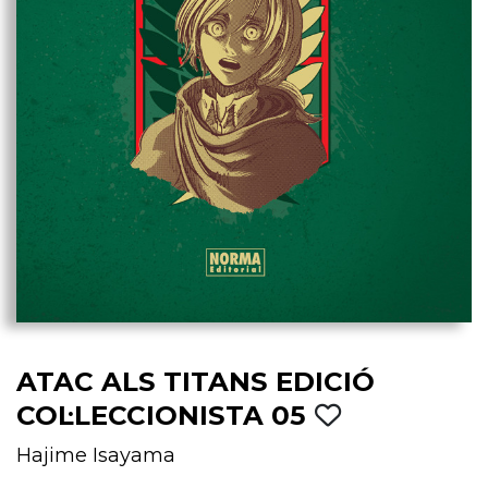
ATAC ALS TITANS EDICIÓ
COL·LECCIONISTA 05
Hajime Isayama