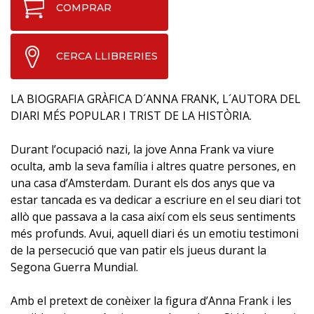
COMPRAR
CERCA LLIBRERIES
LA BIOGRAFIA GRÀFICA D´ANNA FRANK, L´AUTORA DEL
DIARI MÉS POPULAR I TRIST DE LA HISTÒRIA.
Durant l’ocupació nazi, la jove Anna Frank va viure
oculta, amb la seva família i altres quatre persones, en
una casa d’Amsterdam. Durant els dos anys que va
estar tancada es va dedicar a escriure en el seu diari tot
allò que passava a la casa així com els seus sentiments
més profunds. Avui, aquell diari és un emotiu testimoni
de la persecució que van patir els jueus durant la
Segona Guerra Mundial.
Amb el pretext de conèixer la figura d’Anna Frank i les