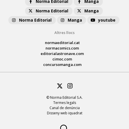
Norma Editorial
Manga
Norma Editorial
Manga
Norma Editorial
Manga
youtube
Altres llocs
normaeditorial.cat
normacomics.com
editorialastronave.com
cimoc.com
concursomanga.com
Twitter
Instagram
© Norma Editorial S.A.
Termes legals
Canal de denúncia
Disseny web iquadrat