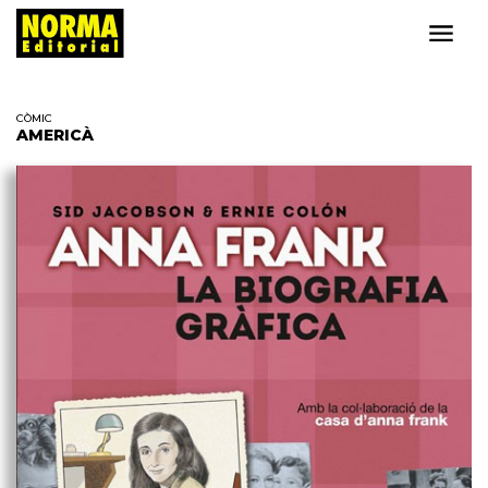
CÒMIC
AMERICÀ