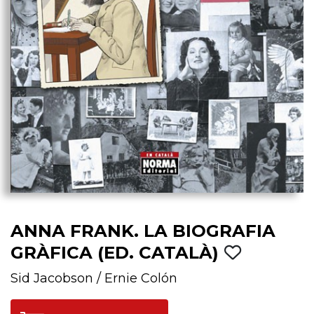
ANNA FRANK. LA BIOGRAFIA
GRÀFICA (ED. CATALÀ)
Sid Jacobson
/
Ernie Colón