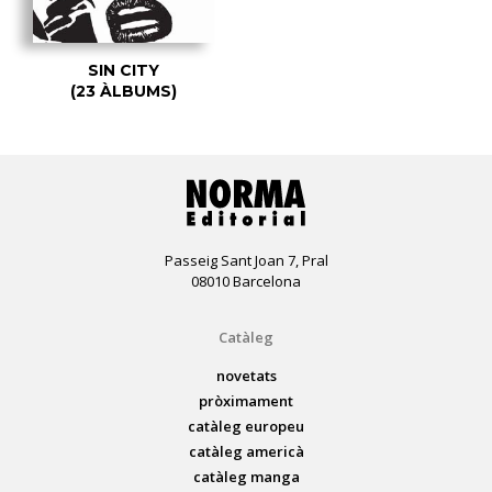
SIN CITY
(23 ÀLBUMS)
Passeig Sant Joan 7, Pral
08010 Barcelona
Catàleg
novetats
pròximament
catàleg europeu
catàleg americà
catàleg manga