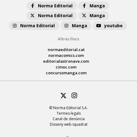
Norma Editorial
Manga
Norma Editorial
Manga
Norma Editorial
Manga
youtube
Altres llocs
normaeditorial.cat
normacomics.com
editorialastronave.com
cimoc.com
concursomanga.com
Twitter
Instagram
© Norma Editorial S.A.
Termes legals
Canal de denúncia
Disseny web iquadrat