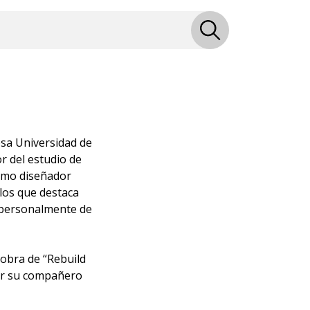
osa Universidad de
r del estudio de
como diseñador
los que destaca
 personalmente de
 obra de “Rebuild
por su compañero