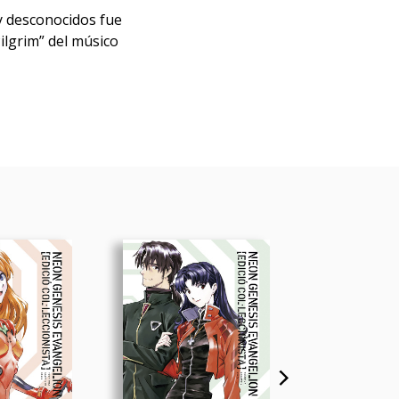
y desconocidos fue
Pilgrim” del músico