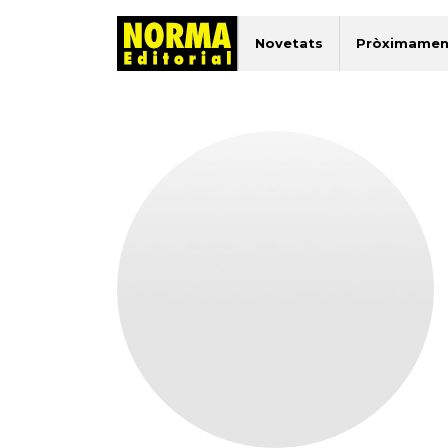
Novetats
Pròximamen