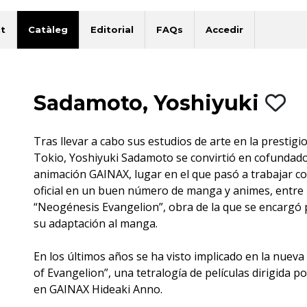
t
Catàleg
Editorial
FAQs
Accedir
Sadamoto, Yoshiyuki
Tras llevar a cabo sus estudios de arte en la prestigi
Tokio, Yoshiyuki Sadamoto se convirtió en cofundado
animación GAINAX, lugar en el que pasó a trabajar 
oficial en un buen número de manga y animes, entre 
“Neogénesis Evangelion”, obra de la que se encargó
su adaptación al manga.
En los últimos años se ha visto implicado en la nueva
of Evangelion”, una tetralogía de películas dirigida 
en GAINAX Hideaki Anno.