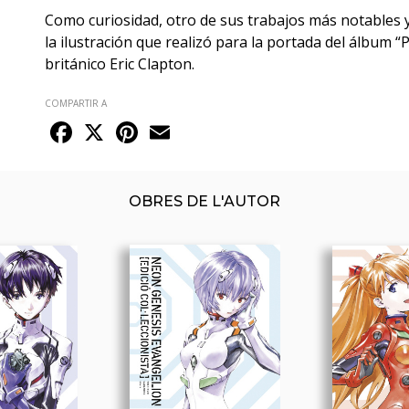
Como curiosidad, otro de sus trabajos más notables 
la ilustración que realizó para la portada del álbum “
británico Eric Clapton.
COMPARTIR A
Facebook
X
Pinterest
Email
OBRES DE L'AUTOR