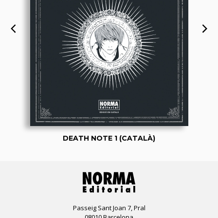
DEATH NOTE 1 (CATALÀ)
Passeig Sant Joan 7, Pral
08010 Barcelona