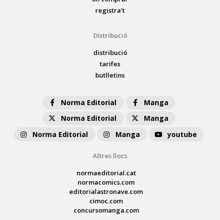
registra't
Distribució
distribució
tarifes
butlletins
Norma Editorial
Manga
Norma Editorial
Manga
Norma Editorial
Manga
youtube
Altres llocs
normaeditorial.cat
normacomics.com
editorialastronave.com
cimoc.com
concursomanga.com