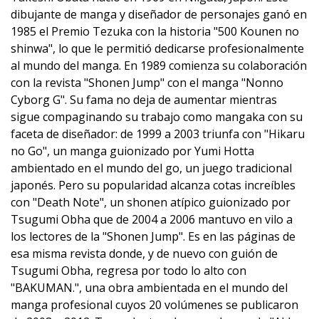
dibujante de manga y diseñador de personajes ganó en
1985 el Premio Tezuka con la historia "500 Kounen no
shinwa", lo que le permitió dedicarse profesionalmente
al mundo del manga. En 1989 comienza su colaboración
con la revista "Shonen Jump" con el manga "Nonno
Cyborg G". Su fama no deja de aumentar mientras
sigue compaginando su trabajo como mangaka con su
faceta de diseñador: de 1999 a 2003 triunfa con "Hikaru
no Go", un manga guionizado por Yumi Hotta
ambientado en el mundo del go, un juego tradicional
japonés. Pero su popularidad alcanza cotas increíbles
con "Death Note", un shonen atípico guionizado por
Tsugumi Obha que de 2004 a 2006 mantuvo en vilo a
los lectores de la "Shonen Jump". Es en las páginas de
esa misma revista donde, y de nuevo con guión de
Tsugumi Obha, regresa por todo lo alto con
"BAKUMAN.", una obra ambientada en el mundo del
manga profesional cuyos 20 volúmenes se publicaron