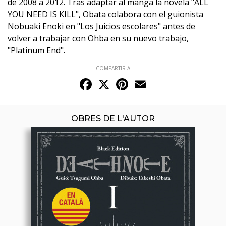
de 2008 a 2012. Tras adaptar al manga la novela "ALL
YOU NEED IS KILL", Obata colabora con el guionista
Nobuaki Enoki en "Los Juicios escolares" antes de
volver a trabajar con Ohba en su nuevo trabajo,
"Platinum End".
COMPARTIR A
Facebook
X
Pinterest
Email
OBRES DE L'AUTOR