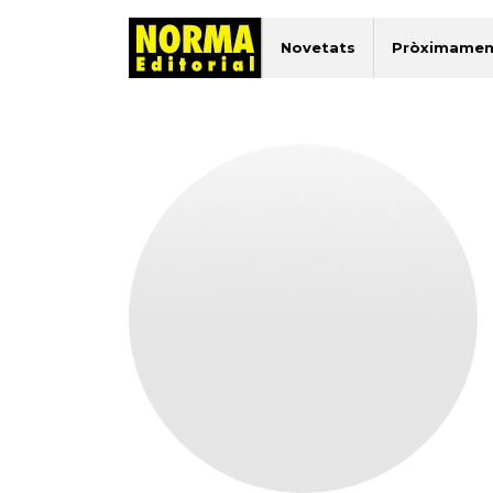
Novetats
Pròximamen