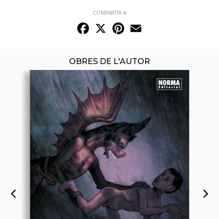
COMPARTIR A
Facebook
X
Pinterest
Email
OBRES DE L'AUTOR