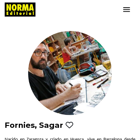
Fornies, Sagar
Nacido en Zaragoza y criado en Huesca, vive en Barcelona desde