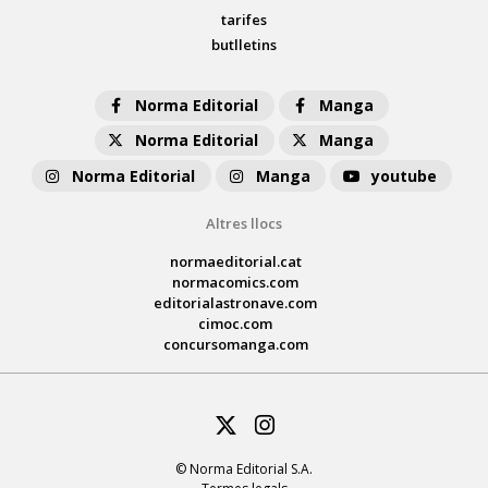
tarifes
butlletins
Norma Editorial
Manga
Norma Editorial
Manga
Norma Editorial
Manga
youtube
Altres llocs
normaeditorial.cat
normacomics.com
editorialastronave.com
cimoc.com
concursomanga.com
Twitter
Instagram
© Norma Editorial S.A.